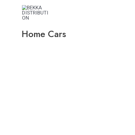
Aller
au
contenu
Home Cars