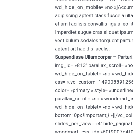
wd_hide_on_mobile= »no »]Accumsa
adipiscing aptent class fusce a ull
etiam facilisis convallis ligula leo
Imperdiet augue cras aliquet ipsu
vestibulum sodales torquent parturi
aptent sit hac dis iaculis.
Suspendisse Ullamcorper –
Partur