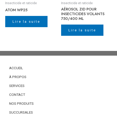
Insecticide et raticide
Insecticide et raticide
AÉROSOL ZID POUR
ATOM WP25
INSECTICIDES VOLANTS
750/400 ML
Lire la suite
Lire la suite
ACCUEIL
À PROPOS
SERVICES
CONTACT
NOS PRODUITS
SUCCURSALES