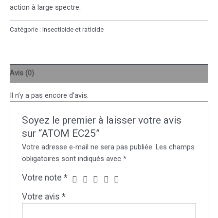
action à large spectre.
Catégorie :
Insecticide et raticide
Avis (0)
Il n’y a pas encore d’avis.
Soyez le premier à laisser votre avis
sur “ATOM EC25”
Votre adresse e-mail ne sera pas publiée.
Les champs
obligatoires sont indiqués avec
*
Votre note
*
Votre avis
*